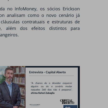
da no InfoMoney, os sócios Erickson
mon analisam como o novo cenário já
 cláusulas contratuais e estruturas de
e, além dos efeitos distintos para
rangeiros.
.