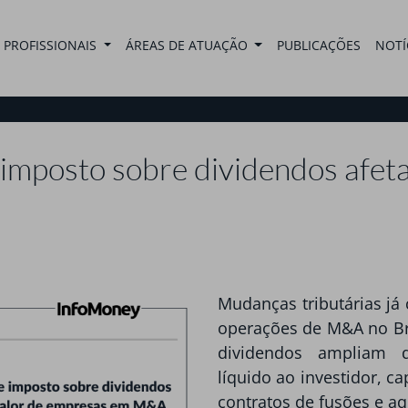
PROFISSIONAIS
ÁREAS DE ATUAÇÃO
PUBLICAÇÕES
NOTÍ
 imposto sobre dividendos afe
Mudanças tributárias j
operações de M&A no Bra
dividendos ampliam d
líquido ao investidor, ca
contratos de fusões e aq