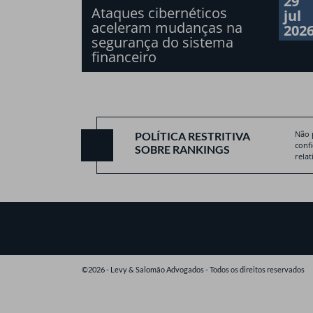
29
Ataques cibernéticos
jul
aceleram mudanças na
202
segurança do sistema
financeiro
Não 
POLÍTICA RESTRITIVA
conf
SOBRE RANKINGS
relat
©2026 - Levy & Salomão Advogados - Todos os direitos reservados