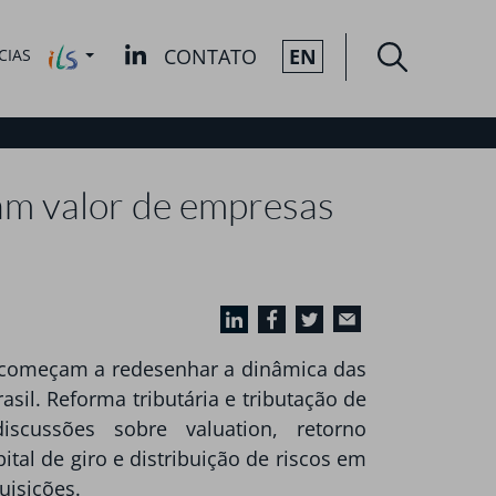
CONTATO
EN
CIAS
tam valor de empresas
á começam a redesenhar a dinâmica das
sil. Reforma tributária e tributação de
iscussões sobre valuation, retorno
pital de giro e distribuição de riscos em
uisições.