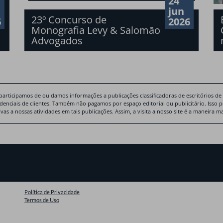
24
jun
23º Concurso de
6
2026
Monografia Levy & Salomão
Advogados
participamos de ou damos informações a publicações classificadoras de escritórios de
idenciais de clientes. Também não pagamos por espaço editorial ou publicitário. Isso 
ivas a nossas atividades em tais publicações. Assim, a visita a nosso site é a maneira
Política de Privacidade
Termos de Uso