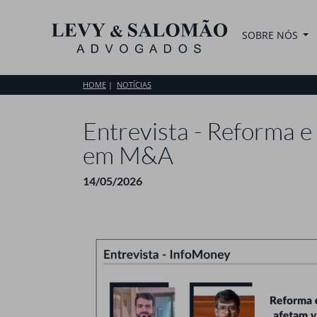
SOBRE NÓS
HOME
NOTÍCIAS
Entrevista - Reforma e
em M&A
14/05/2026