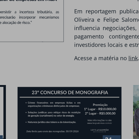
Em reportagem publica
Oliveira e Felipe Salo
influencia negociações,
pagamento contingent
investidores locais e est
Acesse a matéria no
link