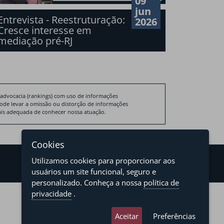
09
jun
Entrevista - Reestruturação:
2026
Cresce interesse em
mediação pré-RJ
 advocacia (rankings) com uso de informações
pode levar a omissão ou distorção de informações
 mais adequada de conhecer nossa atuação.
Cookies
Utilizamos cookies para proporcionar aos
usuários um site funcional, seguro e
personalizado. Conheça a nossa
política de
privacidade
.
developed by
asteria.com.br
designed by
pregodesign.com.br
Aceitar
Preferências