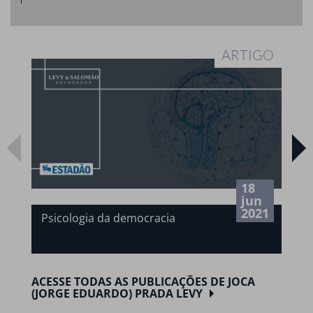
ARTIGO
18
jun
2021
Psicologia da democracia
ACESSE TODAS AS PUBLICAÇÕES DE JOCA
(JORGE EDUARDO) PRADA LEVY