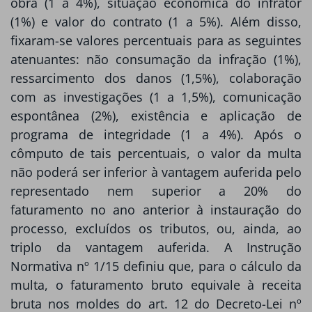
obra (1 a 4%), situação econômica do infrator
(1%) e valor do contrato (1 a 5%). Além disso,
fixaram-se valores percentuais para as seguintes
atenuantes: não consumação da infração (1%),
ressarcimento dos danos (1,5%), colaboração
com as investigações (1 a 1,5%), comunicação
espontânea (2%), existência e aplicação de
programa de integridade (1 a 4%). Após o
cômputo de tais percentuais, o valor da multa
não poderá ser inferior à vantagem auferida pelo
representado nem superior a 20% do
faturamento no ano anterior à instauração do
processo, excluídos os tributos, ou, ainda, ao
triplo da vantagem auferida. A Instrução
Normativa nº 1/15 definiu que, para o cálculo da
multa, o faturamento bruto equivale à receita
bruta nos moldes do art. 12 do Decreto-Lei nº