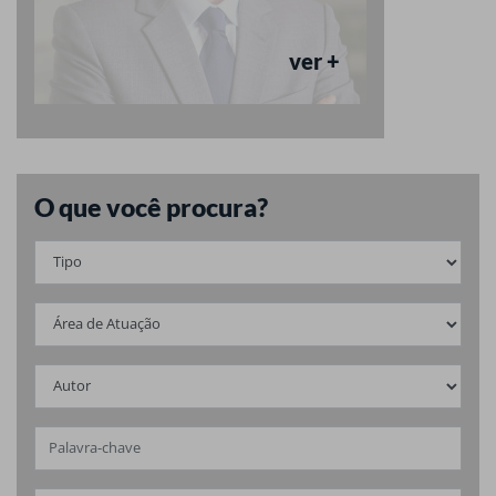
ver +
O que você procura?