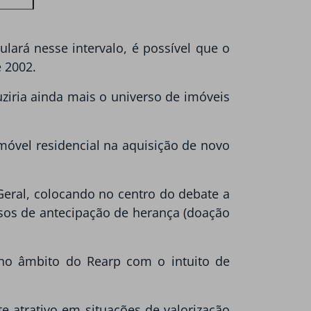
lará nesse intervalo, é possível que o
e 2002.
ziria ainda mais o universo de imóveis
móvel residencial na aquisição de novo
eral, colocando no centro do debate a
asos de antecipação de herança (doação
 no âmbito do Rearp com o intuito de
e atrativo em situações de valorização