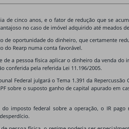
ia de cinco anos, e o fator de redução que se acumu
vantajoso no caso de imóvel adquirido até meados d
to de oportunidade do dinheiro, que certamente redu
o do Rearp numa conta favorável.
 de a pessoa física aplicar o dinheiro da venda do i
ção conferida pela referida Lei 11.196/2005.
bunal Federal julgará o Tema 1.391 da Repercussão G
IRPF sobre o suposto ganho de capital apurado em c
de do imposto federal sobre a operação, o IR pago
desperdício.
de pessoa física, o regime poderia ser especialment