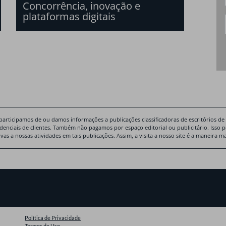
Concorrência, inovação e
plataformas digitais
participamos de ou damos informações a publicações classificadoras de escritórios de
idenciais de clientes. Também não pagamos por espaço editorial ou publicitário. Isso 
ivas a nossas atividades em tais publicações. Assim, a visita a nosso site é a maneira
Política de Privacidade
Termos de Uso