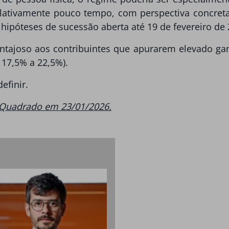
 relativamente pouco tempo, com perspectiva concre
hipóteses de sucessão aberta até 19 de fevereiro de 
tajoso aos contribuintes que apurarem elevado gan
 17,5% a 22,5%).
efinir.
o Quadrado em 23/01/2026.