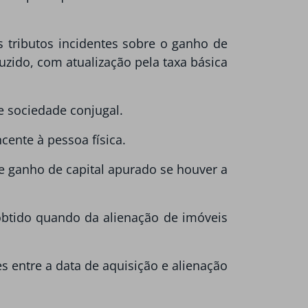
s tributos incidentes sobre o ganho de
uzido, com atualização pela taxa básica
e sociedade conjugal.
ente à pessoa física.
re ganho de capital apurado se houver a
obtido quando da alienação de imóveis
s entre a data de aquisição e alienação