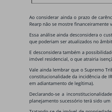
Ao considerar ainda o prazo de carênc
Rearp não se mostre financeiramente 
Essa análise ainda desconsidera o cus
que poderiam ser atualizados no âmbit
E desconsidera também a possibilidade
imóvel residencial, o que atrairia isen
Vale ainda lembrar que o Supremo Tri
constitucionalidade da incidência de 
em adiantamento de legítima).
Declarando-se a inconstitucionalida
planejamento sucessório terá sido um 
Tratando-se de imóvel de propriedade 