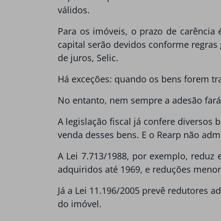
válidos.
Para os imóveis, o prazo de carência 
capital serão devidos conforme regras 
de juros, Selic.
Há exceções: quando os bens forem tra
No entanto, nem sempre a adesão fará 
A legislação fiscal já confere diverso
venda desses bens. E o Rearp não admit
A Lei 7.713/1988, por exemplo, reduz
adquiridos até 1969, e reduções menor
Já a Lei 11.196/2005 prevê redutores a
do imóvel.