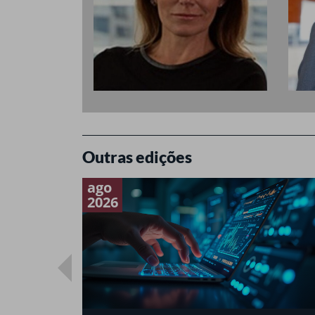
Outras edições
ago
2026