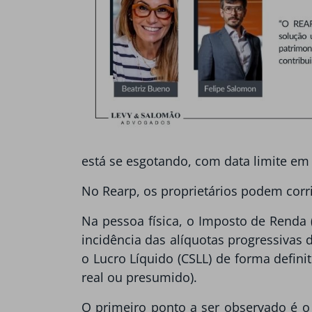
está se esgotando, com data limite em
No Rearp, os proprietários podem corrigi
Na pessoa física, o Imposto de Renda 
incidência das alíquotas progressivas 
o Lucro Líquido (CSLL) de forma defini
real ou presumido).
O primeiro ponto a ser observado é 