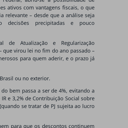
ses ativos com vantagens fiscais, o que
 relevante – desde que a análise seja
ndo decisões precipitadas e pouco
l de Atualização e Regularização
– que virou lei no fim do ano passado –
erosos para quem aderir, e o prazo já
Brasil ou no exterior.
o do bem passa a ser de 4%, evitando a
 IR e 3,2% de Contribuição Social sobre
quando se tratar de PJ sujeita ao lucro
 bem para que os descontos continuem