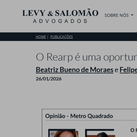
SOBRE NÓS
HOME
PUBLICAÇÕES
O Rearp é uma oportu
Beatriz Bueno de Moraes
e
Felip
26/01/2026