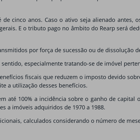
é de cinco anos. Caso o ativo seja alienado antes, o
gerais. E o tributo pago no âmbito do Rearp será ded
nsmitidos por força de sucessão ou de dissolução d
sentido, especialmente tratando-se de imóvel pertenc
s benefícios fiscais que reduzem o imposto devido sob
e a utilização desses benefícios.
 em até 100% a incidência sobre o ganho de capital 
es a imóveis adquiridos de 1970 a 1988.
dicionais, calculados considerando o número de mese