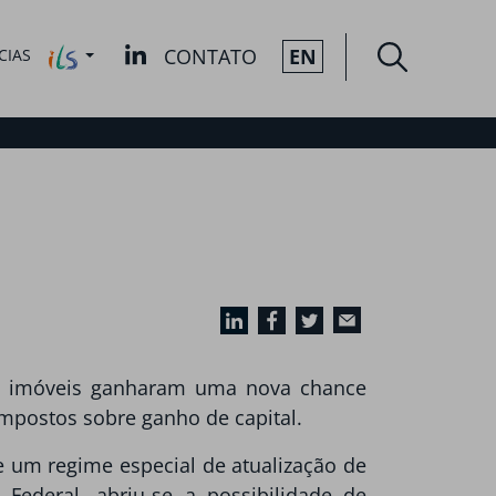
CONTATO
EN
CIAS
de imóveis ganharam uma nova chance
mpostos sobre ganho de capital.
e um regime especial de atualização de
Federal, abriu-se a possibilidade de