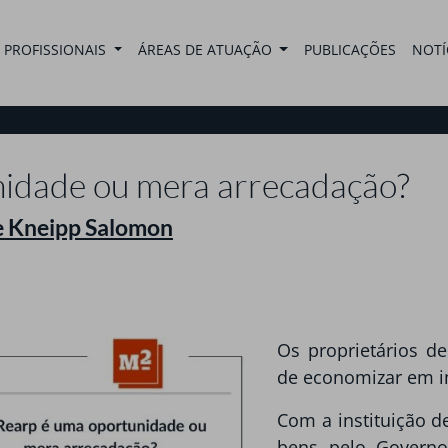
PROFISSIONAIS
ÁREAS DE ATUAÇÃO
PUBLICAÇÕES
NOTÍ
nidade ou mera arrecadação?
e Kneipp Salomon
Os proprietários 
de economizar em i
Com a instituição d
bens pelo Governo 