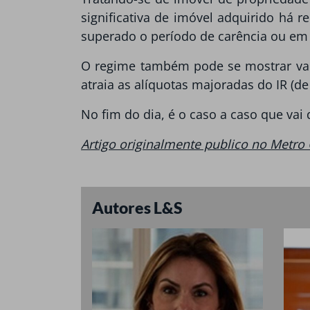
significativa de imóvel adquirido há
superado o período de carência ou em 
O regime também pode se mostrar van
atraia as alíquotas majoradas do IR (de
No fim do dia, é o caso a caso que vai d
Artigo originalmente publico no Metr
Autores L&S