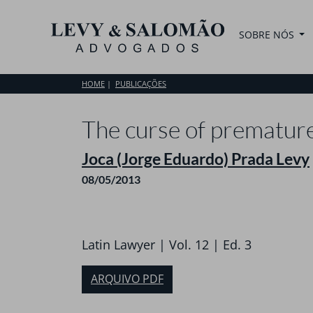
SOBRE NÓS
HOME
PUBLICAÇÕES
The curse of premature
Joca (Jorge Eduardo) Prada Levy
08/05/2013
Latin Lawyer | Vol. 12 | Ed. 3
ARQUIVO PDF