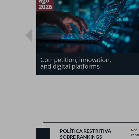
ago
2026
Competition, innovation,
and digital platforms
Não 
POLÍTICA RESTRITIVA
conf
SOBRE RANKINGS