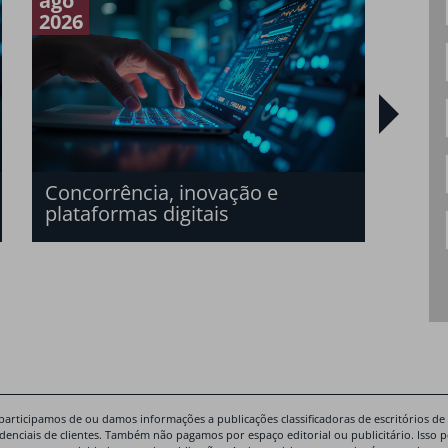
ago
mai
2026
2026
O n
san
bras
Concorrência, inovação e
plataformas digitais
participamos de ou damos informações a publicações classificadoras de escritórios de
idenciais de clientes. Também não pagamos por espaço editorial ou publicitário. Isso 