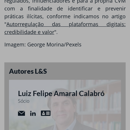
regulados, influenciadores e para a própria CVM
com a finalidade de identificar e prevenir
práticas ilícitas, conforme indicamos no artigo
"
Autorregulação das plataformas digitais:
credibilidade e valor
".
Imagem: George Morina/Pexels
Autores L&S
Luiz Felipe Amaral Calabró
Sócio