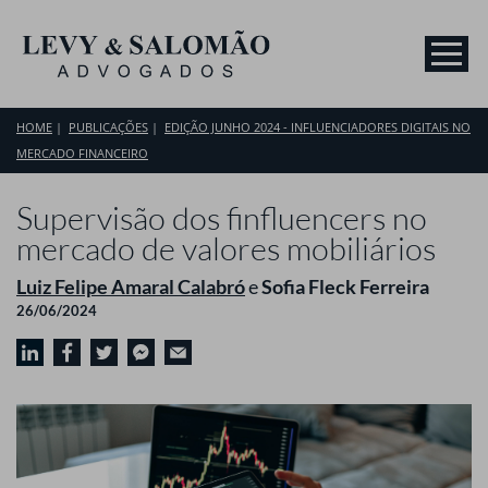
HOME
PUBLICAÇÕES
EDIÇÃO JUNHO 2024 - INFLUENCIADORES DIGITAIS NO
MERCADO FINANCEIRO
Supervisão dos finfluencers no
mercado de valores mobiliários
Luiz Felipe Amaral Calabró
e
Sofia Fleck Ferreira
26/06/2024