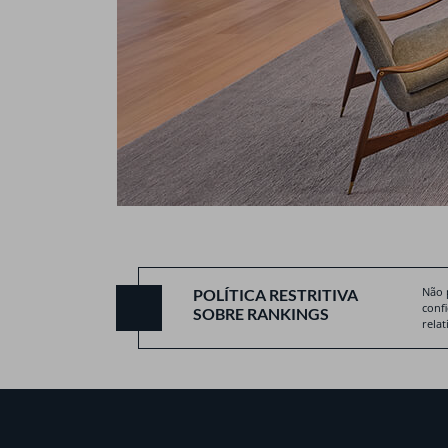
Não 
POLÍTICA RESTRITIVA
conf
SOBRE RANKINGS
relat