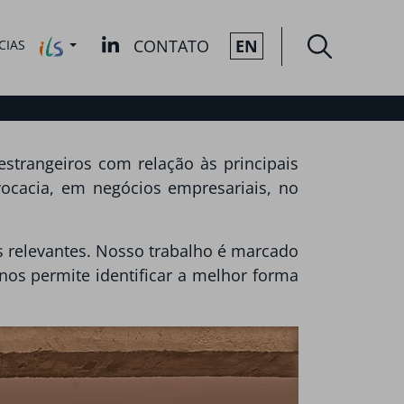
CONTATO
EN
CIAS
estrangeiros com relação às principais
vocacia, em negócios empresariais, no
s relevantes. Nosso trabalho é marcado
 nos permite identificar a melhor forma