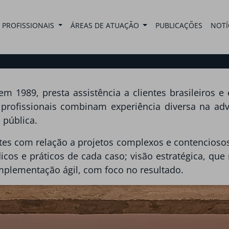
PROFISSIONAIS
ÁREAS DE ATUAÇÃO
PUBLICAÇÕES
NOTÍ
1989, presta assistência a clientes brasileiros e 
 profissionais combinam experiência diversa na ad
 pública.
tes com relação a projetos complexos e contencioso
dicos e práticos de cada caso; visão estratégica, que
 implementação ágil, com foco no resultado.