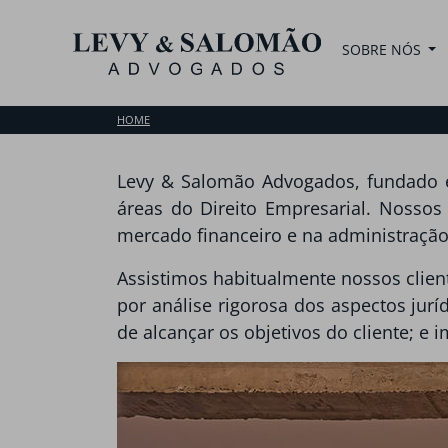
SOBRE NÓS
HOME
Levy & Salomão Advogados, fundado em 
áreas do Direito Empresarial. Nossos
mercado financeiro e na administração
Assistimos habitualmente nossos clien
por análise rigorosa dos aspectos jurí
de alcançar os objetivos do cliente; e