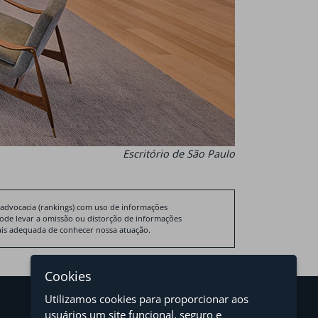
Escritório de São Paulo
 advocacia (rankings) com uso de informações
pode levar a omissão ou distorção de informações
 mais adequada de conhecer nossa atuação.
Cookies
Utilizamos cookies para proporcionar aos
usuários um site funcional, seguro e