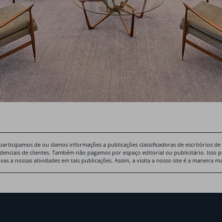
participamos de ou damos informações a publicações classificadoras de escritórios de
idenciais de clientes. Também não pagamos por espaço editorial ou publicitário. Isso 
ivas a nossas atividades em tais publicações. Assim, a visita a nosso site é a maneira