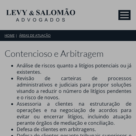
HOME
ÁREAS DE ATUAÇÃO
Contencioso e Arbitragem
Análise de riscos quanto a litígios potenciais ou já
existentes.
Revisão de carteiras de processos
administrativos e judiciais para propor soluções
visando a reduzir o número de litígios pendentes
e o risco de novos.
Assessoria a clientes na estruturação de
operações e na negociação de acordos para
evitar ou encerrar litígios, incluindo atuação
perante órgãos de mediação e conciliação.
Defesa de clientes em arbitragens.
Defesa de clientes perante tribunais superiores e