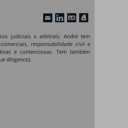
os judiciais e arbitrais. André tem
comerciais, responsabilidade civil e
ultivas e contenciosas. Tem também
e diligence).