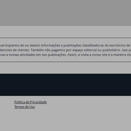
participamos de ou damos informações a publicações classificadoras de escritórios de
idenciais de clientes. Também não pagamos por espaço editorial ou publicitário. Isso 
ivas a nossas atividades em tais publicações. Assim, a visita a nosso site é a maneira
Política de Privacidade
Termos de Uso