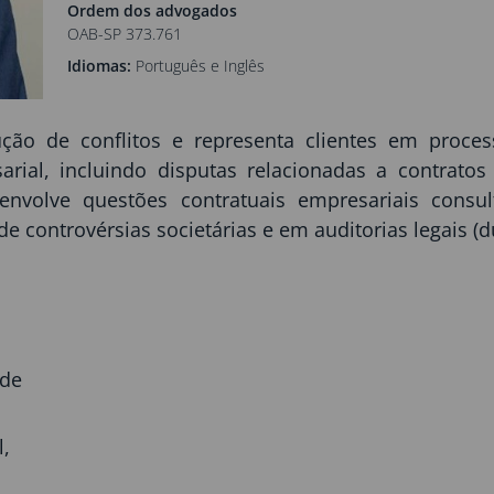
Ordem dos advogados
OAB-SP 373.761
Idiomas:
Português e Inglês
ção de conflitos e representa clientes em process
ial, incluindo disputas relacionadas a contratos 
ca envolve questões contratuais empresariais cons
 controvérsias societárias e em auditorias legais (du
 de
l,