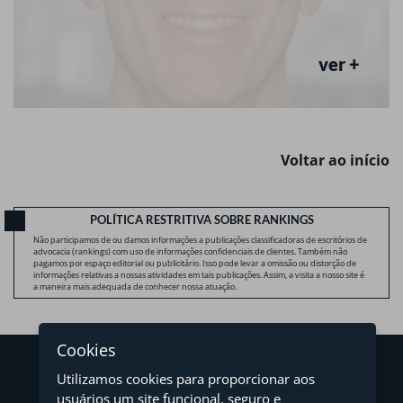
ver +
Voltar ao início
POLÍTICA RESTRITIVA SOBRE RANKINGS
Não participamos de ou damos informações a publicações classificadoras de escritórios de
advocacia (rankings) com uso de informações confidenciais de clientes. Também não
pagamos por espaço editorial ou publicitário. Isso pode levar a omissão ou distorção de
informações relativas a nossas atividades em tais publicações. Assim, a visita a nosso site é
a maneira mais adequada de conhecer nossa atuação.
Cookies
Utilizamos cookies para proporcionar aos
usuários um site funcional, seguro e