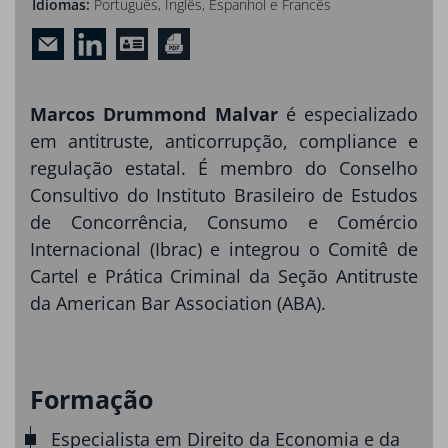
Idiomas:
Português, Inglês, Espanhol e Francês
Marcos Drummond Malvar
é especializado
em antitruste, anticorrupção, compliance e
regulação estatal. É membro do Conselho
Consultivo do Instituto Brasileiro de Estudos
de Concorrência, Consumo e Comércio
Internacional (Ibrac) e integrou o Comitê de
Cartel e Prática Criminal da Seção Antitruste
da American Bar Association (ABA).
Formação
Especialista em Direito da Economia e da