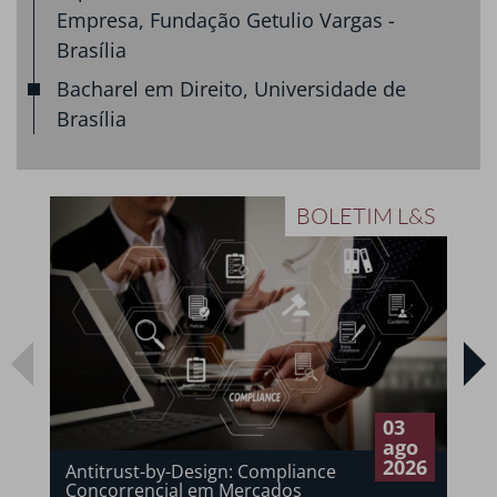
Empresa, Fundação Getulio Vargas -
Brasília
Bacharel em Direito, Universidade de
Brasília
BOLETIM L&S
03
ago
2026
Antitrust-by-Design: Compliance
Concorrencial em Mercados