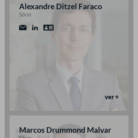
Alexandre Ditzel Faraco
Sócio
ver +
Marcos Drummond Malvar
Sócio