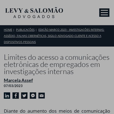
HOME
PUBLICAÇÕES
EDIÇÃO MARÇO 2023 - INVESTIGAÇÕES INTERNAS:
ASSÉDIO, FALHAS CIBERNÉTICAS, SIGILO ADVOGADO-CLIENTE E ACESSO A
DISPOSITIVOS PESSOAIS
Limites do acesso a comunicações
eletrônicas de empregados em
investigações internas
Marcela Assef
07/03/2023
Diante do aumento dos meios de comunicação