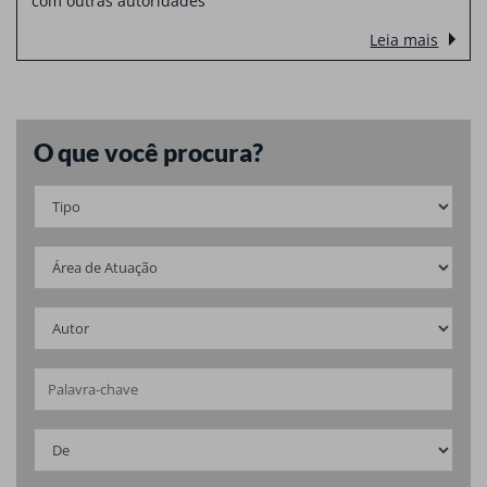
com outras autoridades
Leia mais
O que você procura?