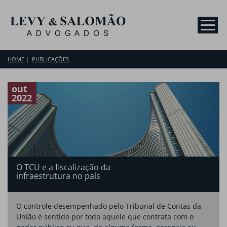
HOME
PUBLICAÇÕES
out
2022
O TCU e a fiscalização da
infraestrutura no país
O controle desempenhado pelo Tribunal de Contas da
União é sentido por todo aquele que contrata com o