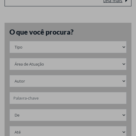
Leia mais
O que você procura?