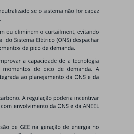
eutralizado se o sistema não for capaz
.
am ou eliminem o curtailment, evitando
l do Sistema Elétrico (ONS) despachar
momentos de pico de demanda.
omprovar a capacidade de a tecnologia
 em momentos de pico de demanda. A
integrada ao planejamento da ONS e da
rbono. A regulação poderia incentivar
ive com envolvimento da ONS e da ANEEL
ssão de GEE na geração de energia no