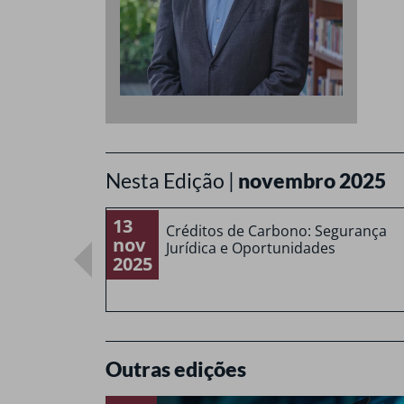
Nesta Edição |
novembro 2025
13
Créditos de Carbono: Segurança
nov
Jurídica e Oportunidades
2025
Outras edições