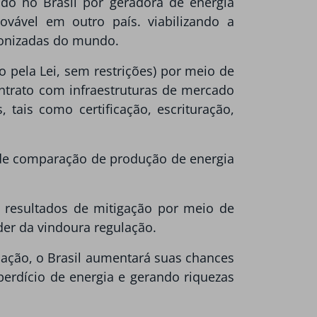
do no Brasil por geradora de energia
vável em outro país. viabilizando a
bonizadas do mundo.
 pela Lei, sem restrições) por meio de
ontrato com infraestruturas de mercado
tais como certificação, escrituração,
 de comparação de produção de energia
e resultados de mitigação por meio de
nder da vindoura regulação.
lação, o Brasil aumentará suas chances
erdício de energia e gerando riquezas