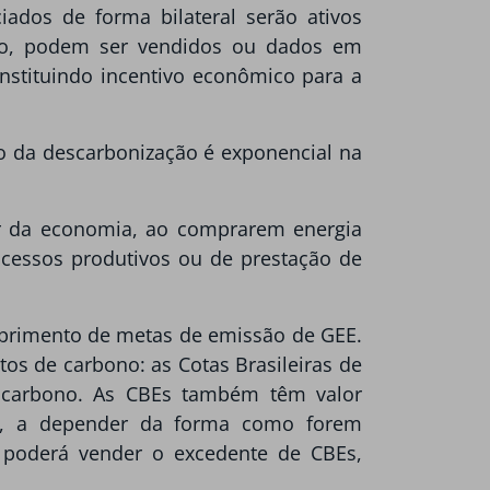
iados de forma bilateral serão ativos
nto, podem ser vendidos ou dados em
nstituindo incentivo econômico para a
o da descarbonização é exponencial na
tor da economia, ao comprarem energia
cessos produtivos ou de prestação de
mprimento de metas de emissão de GEE.
os de carbono: as Cotas Brasileiras de
e carbono. As CBEs também têm valor
io, a depender da forma como forem
s poderá vender o excedente de CBEs,