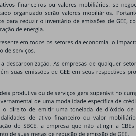
ivos financeiros ou valores mobiliários: se negoc
cado organizado serão valores mobiliários. Porta
s para reduzir o inventário de emissões de GEE, co
ração de energia.
esente em todos os setores da economia, o impact
o de serviços.
ra a descarbonização. As empresas de qualquer se
ém suas emissões de GEE em seus respectivos pro
deia produtiva ou de serviços gera superávit no cu
overnamental de uma modalidade específica de crédit
a o direito de emitir uma tonelada de dióxido d
lidades de ativo financeiro ou valor mobiliár
ulação do SBCE, a empresa que não atingir a CBE
nto de suas metas de redução de emissão de GEE.