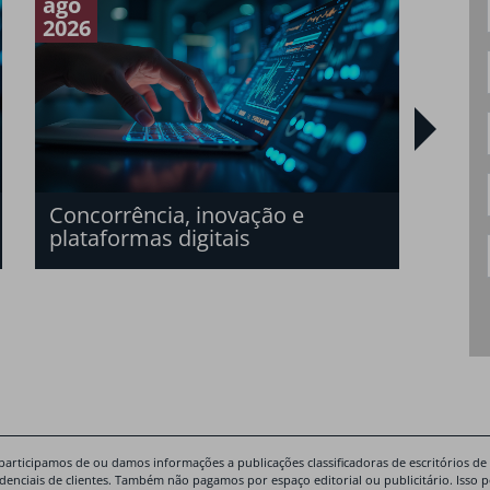
ago
mai
2026
2026
O n
san
bras
Concorrência, inovação e
plataformas digitais
participamos de ou damos informações a publicações classificadoras de escritórios de
idenciais de clientes. Também não pagamos por espaço editorial ou publicitário. Isso 