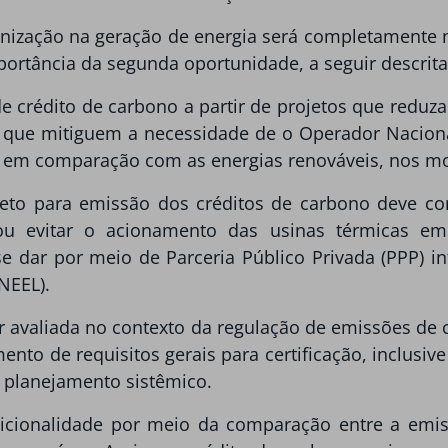
onização na geração de energia será completamente n
mportância da segunda oportunidade, a seguir descrita
 crédito de carbono a partir de projetos que reduz
u que mitiguem a necessidade de o Operador Naciona
E em comparação com as energias renováveis, nos 
ojeto para emissão dos créditos de carbono deve c
/ou evitar o acionamento das usinas térmicas
 se dar por meio de Parceria Público Privada (PPP) 
NEEL).
avaliada no contexto da regulação de emissões de ca
ento de requisitos gerais para certificação, inclus
e planejamento sistêmico.
adicionalidade por meio da comparação entre a emi