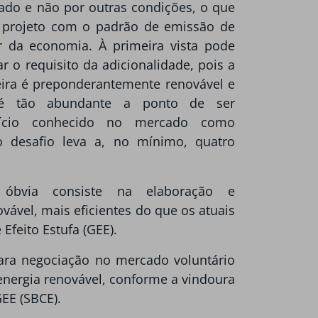
cado e não por outras condições, o que
 projeto com o padrão de emissão de
r da economia. À primeira vista pode
r o requisito da adicionalidade, pois a
leira é preponderantemente renovável e
 é tão abundante a ponto de ser
rdício conhecido no mercado como
do desafio leva a, no mínimo, quatro
óbvia consiste na elaboração e
ável, mais eficientes do que os atuais
feito Estufa (GEE).
para negociação no mercado voluntário
energia renovável, conforme a vindoura
GEE (SBCE).