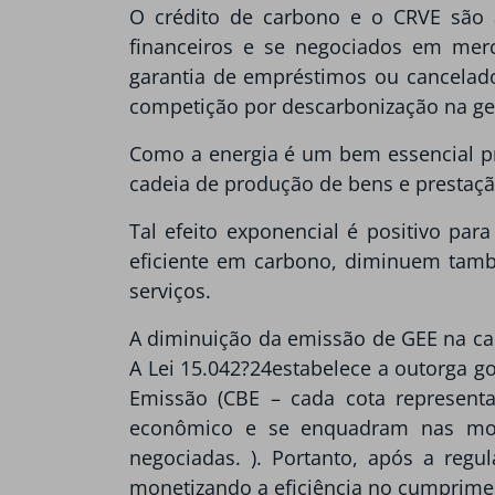
O crédito de carbono e o CRVE são at
financeiros e se negociados em mer
garantia de empréstimos ou cancelado
competição por descarbonização na ge
Como a energia é um bem essencial pr
cadeia de produção de bens e prestaçã
Tal efeito exponencial é positivo pa
eficiente em carbono, diminuem tamb
serviços.
A diminuição da emissão de GEE na ca
A Lei 15.042?24estabelece a outorga g
Emissão (CBE – cada cota represent
econômico e se enquadram nas moda
negociadas. ). Portanto, após a reg
monetizando a eficiência no cumprime