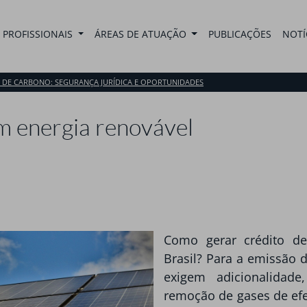
PROFISSIONAIS
ÁREAS DE ATUAÇÃO
PUBLICAÇÕES
NOTÍ
S DE CARBONO: SEGURANÇA JURÍDICA E OPORTUNIDADES
m energia renovável
Como gerar crédito d
Brasil? Para a emissão d
exigem adicionalidad
remoção de gases de efe