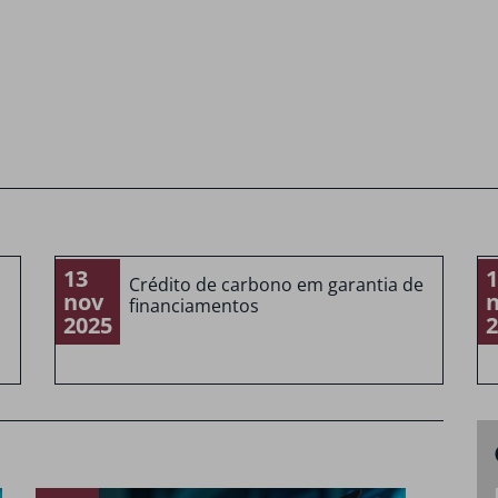
13
1
Crédito de carbono em garantia de
nov
financiamentos
2025
2