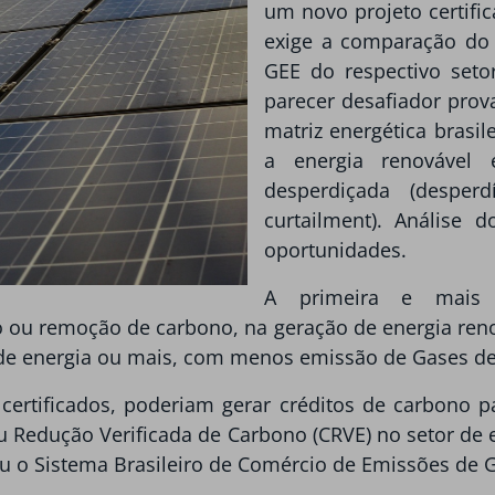
um novo projeto certifi
exige a comparação do
GEE do respectivo seto
parecer desafiador prova
matriz energética brasi
a energia renovável
desperdiçada (despe
curtailment). Análise 
oportunidades.
A primeira e mais 
ou remoção de carbono, na geração de energia renov
e energia ou mais, com menos emissão de Gases de E
 certificados, poderiam gerar créditos de carbono 
u Redução Verificada de Carbono (CRVE) no setor de 
uiu o Sistema Brasileiro de Comércio de Emissões de 