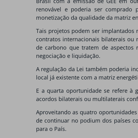
Brasil com a emissão de GEE em outr
renovável e poderia ser comprado p
monetização da qualidade da matriz en
Tais projetos podem ser implantados n
contratos internacionais bilaterais o
de carbono que tratem de aspectos re
negociação e liquidação.
A regulação da Lei também poderia in
local já existente com a matriz energét
E a quarta oportunidade se refere à 
acordos bilaterais ou multilaterais con
Aproveitando as quatro oportunidades 
de continuar no podium dos países co
para o País.