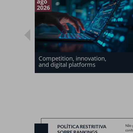
ago
2026
Competition, innovation,
and digital platforms
Não 
POLÍTICA RESTRITIVA
conf
SOBRE RANKINGS