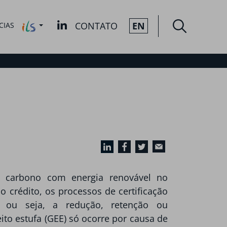
CONTATO
EN
CIAS
e carbono com energia renovável no
o crédito, os processos de certificação
e, ou seja, a redução, retenção ou
ito estufa (GEE) só ocorre por causa de