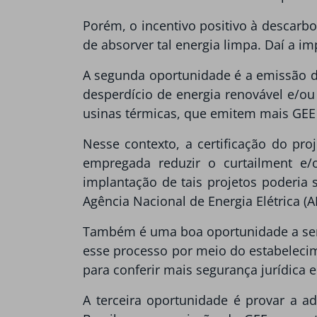
Porém, o incentivo positivo à descarb
de absorver tal energia limpa. Daí a i
A segunda oportunidade é a emissão de
desperdício de energia renovável e/o
usinas térmicas, que emitem mais GE
Nesse contexto, a certificação do pr
empregada reduzir o curtailment e
implantação de tais projetos poderia
Agência Nacional de Energia Elétrica (A
Também é uma boa oportunidade a ser 
esse processo por meio do estabelecim
para conferir mais segurança jurídica 
A terceira oportunidade é provar a 