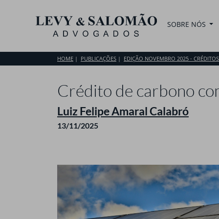
SOBRE NÓS
HOME
PUBLICAÇÕES
EDIÇÃO NOVEMBRO 2025 - CRÉDITO
Crédito de carbono co
Luiz Felipe Amaral Calabró
13/11/2025