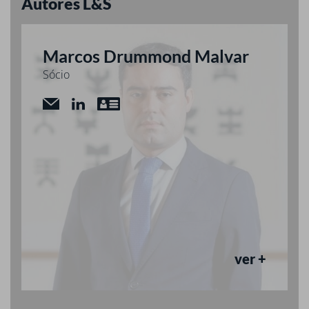
Autores L&S
Marcos Drummond Malvar
Sócio
ver +