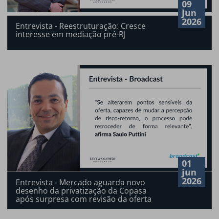
09
jun
2026
Entrevista - Reestruturação: Cresce
interesse em mediação pré-RJ
01
jun
2026
Entrevista - Mercado aguarda novo
desenho da privatização da Copasa
após surpresa com revisão da oferta