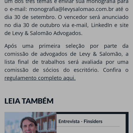
um dos três temas e enviar sua monografia para
o e-mail: monografia@levysalomao.com.br até o
dia 30 de setembro. O vencedor será anunciado
no dia 30 de outubro via e-mail, LinkedIn e site
de Levy & Salomão Advogados.
Após uma primeira seleção por parte da
comissão de advogados de Levy & Salomão, a
lista final de trabalhos será avaliada por uma
comissão de sócios do escritório. Confira o
regulamento completo aqui.
LEIA TAMBÉM