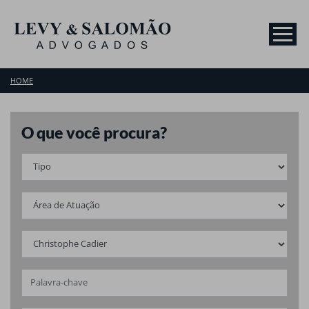
HOME
O que você procura?