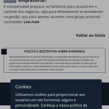
empresarial?
É indispensável preparar os herdeiros para assumirem o
controle dos negócios, seja para efetivamente se envolverem
na gestão, seja para apenas atuarem como grupo acionista
controlador
Leia mais
Voltar ao início
POLÍTICA RESTRITIVA SOBRE RANKINGS
Não participamos de ou damos informações a publicações classificadoras de escritórios de
advocacia (rankings) com uso de informações confidenciais de clientes. Também não
pagamos por espaço editorial ou publicitário. Isso pode levar a omissão ou distorção de
informações relativas a nossas atividades em tais publicações. Assim, a visita a nosso site é
a maneira mais adequada de conhecer nossa atuação.
Cookies
Utilizamos cookies para proporcionar aos
usuários um site funcional, seguro e
personalizado. Conheça a nossa
política de
©2026 - Levy & Salomão Advogados - Todos os direitos reservados