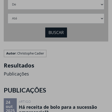
Autor
: Christophe Cadier
Resultados
Publicações
PUBLICAÇÕES
24
ARTIGO
out
Há receita de bolo para a sucessão
2025