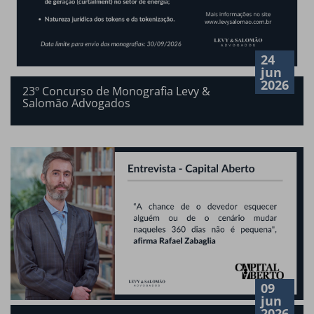
24
jun
2026
23º Concurso de Monografia Levy &
Salomão Advogados
09
jun
2026