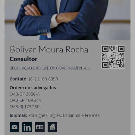
Bolívar Moura Rocha
Consultor
REGULAÇÃO E ASSUNTOS GOVERNAMENTAIS
Contato:
(61) 2109 6090
Ordem dos advogados
OAB-DF 2086-A
OAB-SP 109.344
OAB-RJ 173.980
Idiomas:
Português, Inglês, Espanhol e Francês