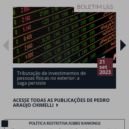
BOLETIM L&S
21
set
2023
Tributação de investimentos de
pessoas físicas no exterior: a
saga persiste
ACESSE TODAS AS PUBLICAÇÕES DE PEDRO
ARAÚJO CHIMELLI
POLÍTICA RESTRITIVA SOBRE RANKINGS