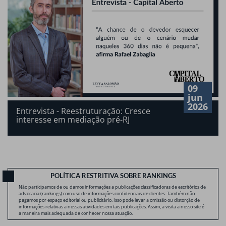
09
jun
2026
Entrevista - Reestruturação: Cresce
interesse em mediação pré-RJ
POLÍTICA RESTRITIVA SOBRE RANKINGS
Não participamos de ou damos informações a publicações classificadoras de escritórios de
advocacia (rankings) com uso de informações confidenciais de clientes. Também não
pagamos por espaço editorial ou publicitário. Isso pode levar a omissão ou distorção de
informações relativas a nossas atividades em tais publicações. Assim, a visita a nosso site é
a maneira mais adequada de conhecer nossa atuação.