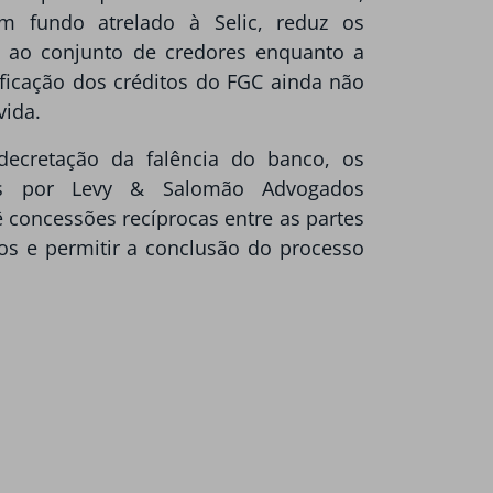
m fundo atrelado à Selic, reduz os
 ao conjunto de credores enquanto a
ificação dos créditos do FGC ainda não
vida.
ecretação da falência do banco, os
dos por Levy & Salomão Advogados
 concessões recíprocas entre as partes
os e permitir a conclusão do processo