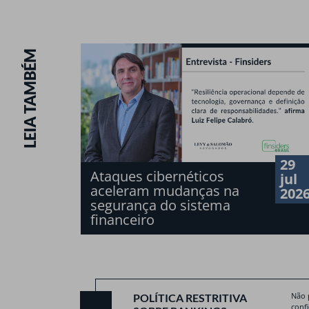
LEIA TAMBÉM
29
Ataques cibernéticos
jul
aceleram mudanças na
202
segurança do sistema
financeiro
Não 
POLÍTICA RESTRITIVA
conf