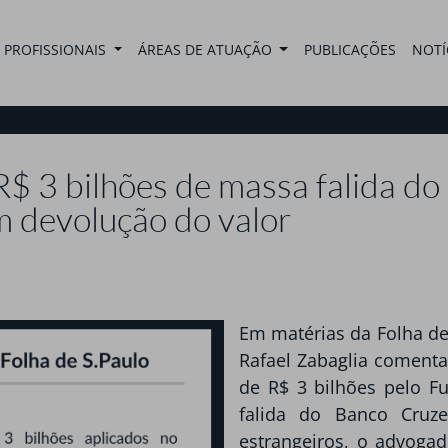
PROFISSIONAIS
ÁREAS DE ATUAÇÃO
PUBLICAÇÕES
NOTÍ
R$ 3 bilhões de massa falida do
 devolução do valor
Em matérias da Folha de
Rafael Zabaglia comenta
de R$ 3 bilhões pelo F
falida do Banco Cruze
estrangeiros, o advogad