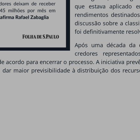
que estava aplicado e
rendimentos destinados
discussão sobre a class
foi definitivamente resol
Após uma década da d
credores representa
cordo para encerrar o processo. A iniciativa prevê
dar maior previsibilidade à distribuição dos recurs