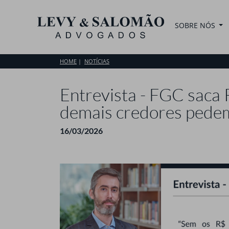
SOBRE NÓS
HOME
NOTÍCIAS
Entrevista - FGC saca 
demais credores pedem
16/03/2026