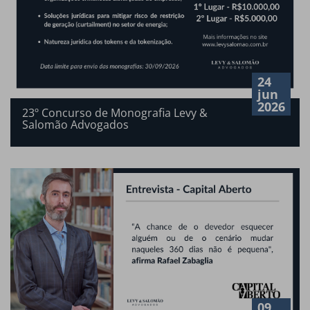
24
jun
2026
23º Concurso de Monografia Levy &
Salomão Advogados
09