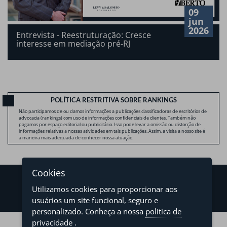
09
jun
2026
Entrevista - Reestruturação: Cresce
interesse em mediação pré-RJ
POLÍTICA RESTRITIVA SOBRE RANKINGS
Não participamos de ou damos informações a publicações classificadoras de escritórios de
advocacia (rankings) com uso de informações confidenciais de clientes. Também não
pagamos por espaço editorial ou publicitário. Isso pode levar a omissão ou distorção de
informações relativas a nossas atividades em tais publicações. Assim, a visita a nosso site é
a maneira mais adequada de conhecer nossa atuação.
Cookies
Utilizamos cookies para proporcionar aos
usuários um site funcional, seguro e
personalizado. Conheça a nossa
política de
©2026 - Levy & Salomão Advogados - Todos os direitos reservados
privacidade
.