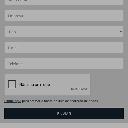
Clique aqui
para acessar a nossa política de proteção de dados.