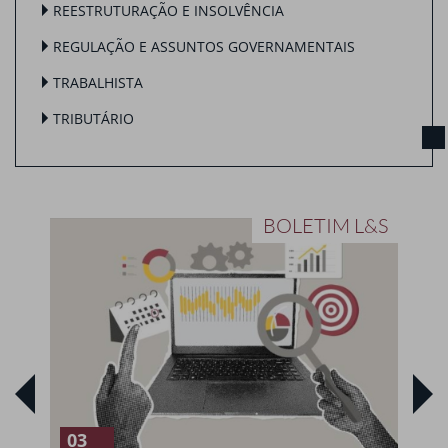
REESTRUTURAÇÃO E INSOLVÊNCIA
REGULAÇÃO E ASSUNTOS GOVERNAMENTAIS
TRABALHISTA
TRIBUTÁRIO
S
BOLETIM L&S
03