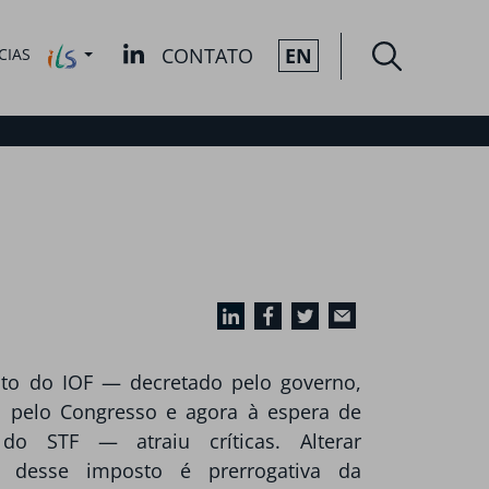
CONTATO
EN
CIAS
o do IOF — decretado pelo governo,
 pelo Congresso e agora à espera de
 do STF — atraiu críticas. Alterar
as desse imposto é prerrogativa da