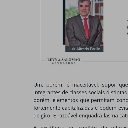
Um, porém, é inaceitável: supor que
integrantes de classes sociais distint
porém, elementos que permitam conclu
fortemente capitalizadas e podem evit
de giro. É razoável enquadrá-las na cat
A existência de conflito de intere