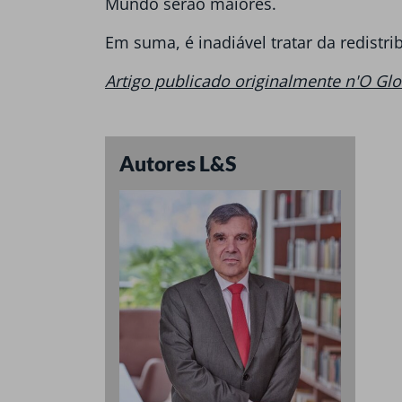
Mundo serão maiores.
Em suma, é inadiável tratar da redistr
Artigo publicado originalmente n'O Gl
Autores L&S