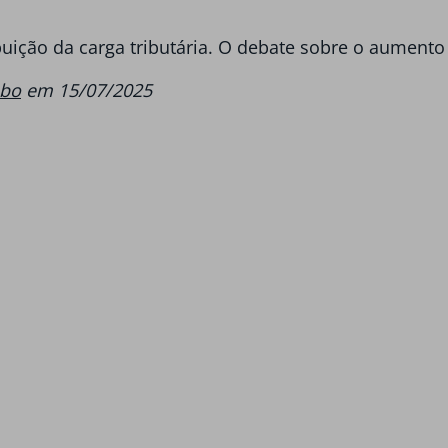
ibuição da carga tributária. O debate sobre o aumen
obo
em 15/07/2025