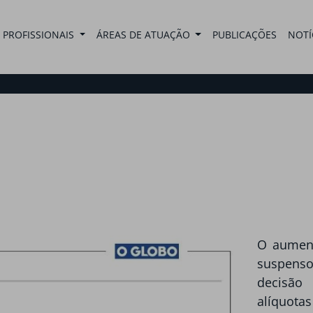
PROFISSIONAIS
ÁREAS DE ATUAÇÃO
PUBLICAÇÕES
NOTÍ
O aument
suspenso
decisão
alíquot