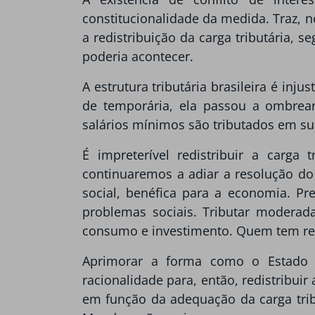
constitucionalidade da medida. Traz, 
a redistribuição da carga tributária, 
poderia acontecer.
A estrutura tributária brasileira é in
de temporária, ela passou a ombrea
salários mínimos são tributados em su
É impreterível redistribuir a carg
continuaremos a adiar a resolução do
social, benéfica para a economia. Pr
problemas sociais. Tributar modera
consumo e investimento. Quem tem re
Aprimorar a forma como o Estado d
racionalidade para, então, redistribuir
em função da adequação da carga tribu