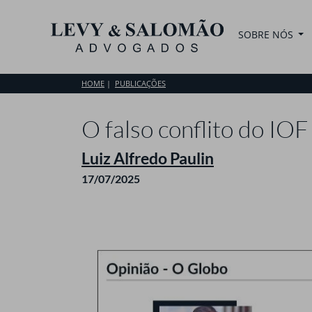
SOBRE NÓS
HOME
PUBLICAÇÕES
O falso conflito do IOF
Luiz Alfredo Paulin
17/07/2025