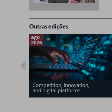
Outras edições
ago
2026
Competition, innovation,
and digital platforms