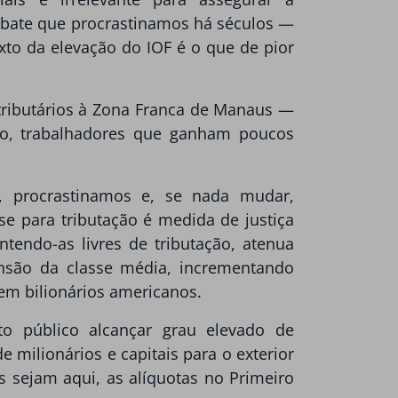
debate que procrastinamos há séculos —
exto da elevação do IOF é o que de pior
s tributários à Zona Franca de Manaus —
ro, trabalhadores que ganham poucos
o, procrastinamos e, se nada mudar,
e para tributação é medida de justiça
tendo-as livres de tributação, atenua
nsão da classe média, incrementando
m bilionários americanos.
o público alcançar grau elevado de
e milionários e capitais para o exterior
s sejam aqui, as alíquotas no Primeiro