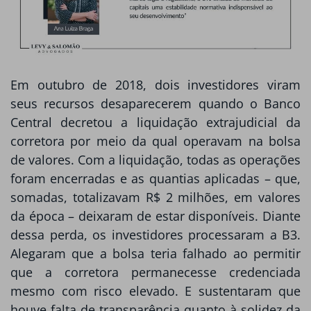
Em outubro de 2018, dois investidores viram
seus recursos desaparecerem quando o Banco
Central decretou a liquidação extrajudicial da
corretora por meio da qual operavam na bolsa
de valores. Com a liquidação, todas as operações
foram encerradas e as quantias aplicadas – que,
somadas, totalizavam R$ 2 milhões, em valores
da época – deixaram de estar disponíveis. Diante
dessa perda, os investidores processaram a B3.
Alegaram que a bolsa teria falhado ao permitir
que a corretora permanecesse credenciada
mesmo com risco elevado. E sustentaram que
houve falta de transparência quanto à solidez da