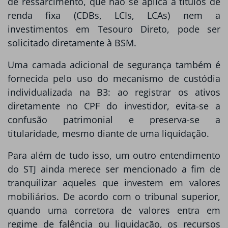
de ressarcimento, que não se aplica a títulos de
renda fixa (CDBs, LCIs, LCAs) nem a
investimentos em Tesouro Direto, pode ser
solicitado diretamente à BSM.
Uma camada adicional de segurança também é
fornecida pelo uso do mecanismo de custódia
individualizada na B3: ao registrar os ativos
diretamente no CPF do investidor, evita-se a
confusão patrimonial e preserva-se a
titularidade, mesmo diante de uma liquidação.
Para além de tudo isso, um outro entendimento
do STJ ainda merece ser mencionado a fim de
tranquilizar aqueles que investem em valores
mobiliários. De acordo com o tribunal superior,
quando uma corretora de valores entra em
regime de falência ou liquidação, os recursos