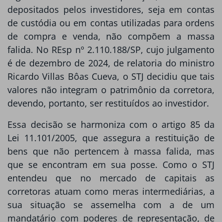
depositados pelos investidores, seja em contas
de custódia ou em contas utilizadas para ordens
de compra e venda, não compõem a massa
falida. No REsp nº 2.110.188/SP, cujo julgamento
é de dezembro de 2024, de relatoria do ministro
Ricardo Villas Bôas Cueva, o STJ decidiu que tais
valores não integram o patrimônio da corretora,
devendo, portanto, ser restituídos ao investidor.
Essa decisão se harmoniza com o artigo 85 da
Lei 11.101/2005, que assegura a restituição de
bens que não pertencem à massa falida, mas
que se encontram em sua posse. Como o STJ
entendeu que no mercado de capitais as
corretoras atuam como meras intermediárias, a
sua situação se assemelha com a de um
mandatário com poderes de representação, de