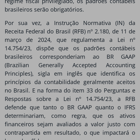
regime fiscal privilegiado, os padrões contábeis
brasileiros serão obrigatórios.
Por sua vez, a Instrução Normativa (IN) da
Receita Federal do Brasil (RFB) nº 2.180, de 11 de
março de 2024, que regulamenta a Lei nº
14.754/23, dispõe que os padrões contábeis
brasileiros corresponderiam ao BR GAAP
(Brazilian Generally Accepted Accounting
Principles), sigla em inglês que identifica os
princípios da contabilidade geralmente aceitos
no Brasil. E na forma do item 33 do Perguntas e
Respostas sobre a Lei nº 14.754/23, a RFB
defende que tanto o BR GAAP quanto o IFRS
determinariam, como regra, que os ativos
financeiros sejam avaliados a valor justo com
contrapartida em resultado, o que impactará o