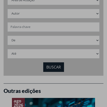
Outras edições
ago
a
2026
2