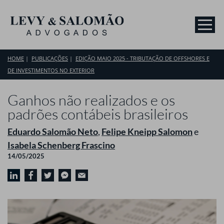
HOME
PUBLICAÇÕES
EDIÇÃO MAIO 2025 - TRIBUTAÇÃO DE OFFSHORES E
DE INVESTIMENTOS NO EXTERIOR
Ganhos não realizados e os
padrões contábeis brasileiros
Eduardo Salomão Neto
,
Felipe Kneipp Salomon
e
Isabela Schenberg Frascino
14/05/2025