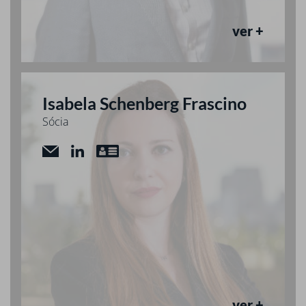
ver +
Isabela Schenberg Frascino
Sócia
ver +