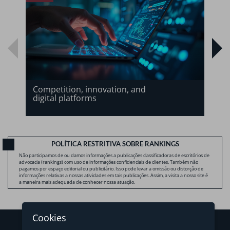
Competition, innovation, and
digital platforms
POLÍTICA RESTRITIVA SOBRE RANKINGS
Não participamos de ou damos informações a publicações classificadoras de escritórios de
advocacia (rankings) com uso de informações confidenciais de clientes. Também não
pagamos por espaço editorial ou publicitário. Isso pode levar a omissão ou distorção de
informações relativas a nossas atividades em tais publicações. Assim, a visita a nosso site é
a maneira mais adequada de conhecer nossa atuação.
Cookies