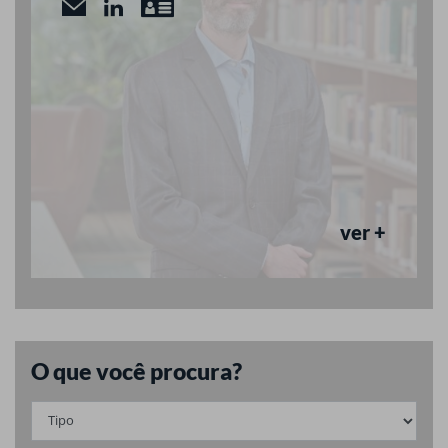
ver +
O que você procura?