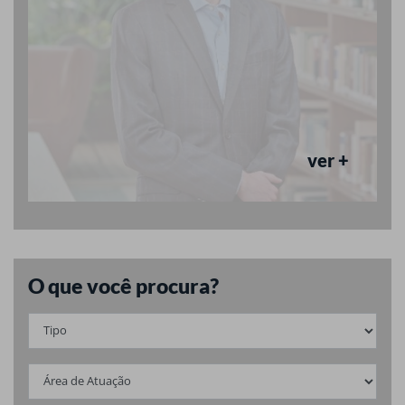
ver +
O que você procura?