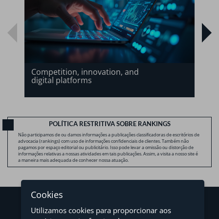
Competition, innovation, and
digital platforms
POLÍTICA RESTRITIVA SOBRE RANKINGS
Não participamos de ou damos informações a publicações classificadoras de escritórios de
advocacia (rankings) com uso de informações confidenciais de clientes. Também não
pagamos por espaço editorial ou publicitário. Isso pode levar a omissão ou distorção de
informações relativas a nossas atividades em tais publicações. Assim, a visita a nosso site é
a maneira mais adequada de conhecer nossa atuação.
Cookies
Utilizamos cookies para proporcionar aos