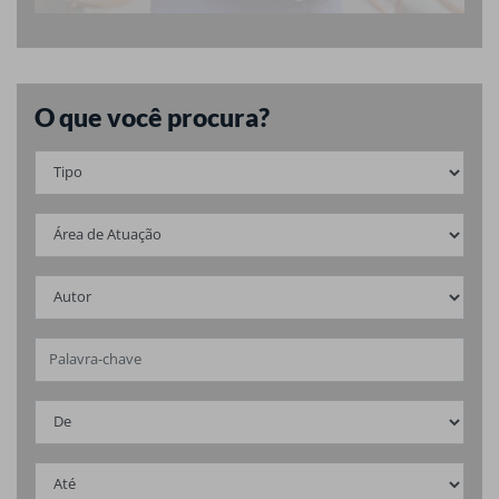
O que você procura?