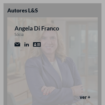
Autores L&S
Angela Di Franco
Sócia
ver +