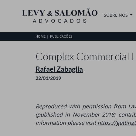
SOBRE NÓS
HOME
PUBLICAÇÕES
Complex Commercial L
Rafael Zabaglia
22/01/2019
Reproduced with permission from Law
(published in November 2018; contribu
information please visit
https://gettin