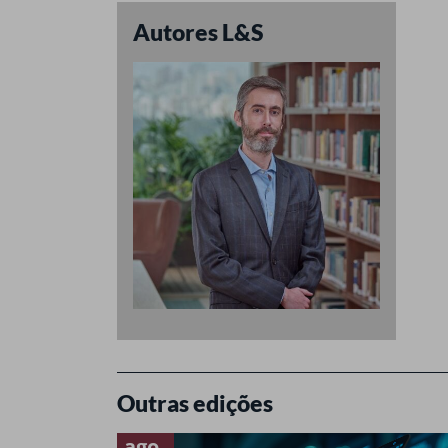
Autores L&S
Outras edições
ago