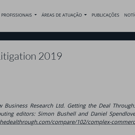
PROFISSIONAIS
ÁREAS DE ATUAÇÃO
PUBLICAÇÕES
NOTÍ
itigation 2019
 Business Research Ltd. Getting the Deal Through:
ting editors: Simon Bushell and Daniel Spendlove, 
gthedealthrough.com/compare/102/complex-commercia