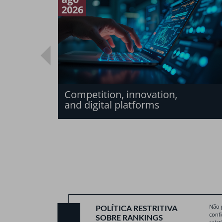
2026
Competition, innovation,
and digital platforms
Não 
POLÍTICA RESTRITIVA
conf
SOBRE RANKINGS