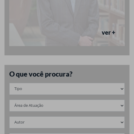
ver +
O que você procura?