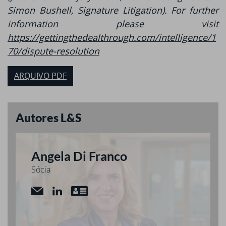
Simon Bushell, Signature Litigation). For further
information please visit
https://gettingthedealthrough.com/intelligence/1
70/dispute-resolution
ARQUIVO PDF
Autores L&S
Angela Di Franco
Sócia