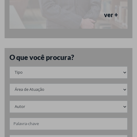
ver +
O que você procura?