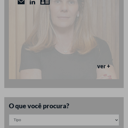
ver +
O que você procura?