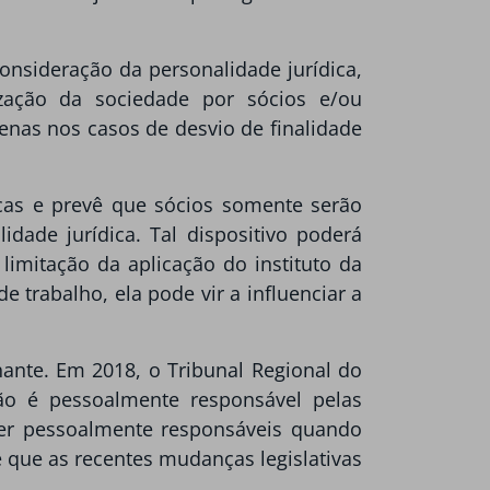
consideração da personalidade jurídica,
ização da sociedade por sócios e/ou
enas nos casos de desvio de finalidade
icas e prevê que sócios somente serão
dade jurídica. Tal dispositivo poderá
limitação da aplicação do instituto da
e trabalho, ela pode vir a influenciar a
ante. Em 2018, o Tribunal Regional do
ão é pessoalmente responsável pelas
 ser pessoalmente responsáveis quando
e que as recentes mudanças legislativas