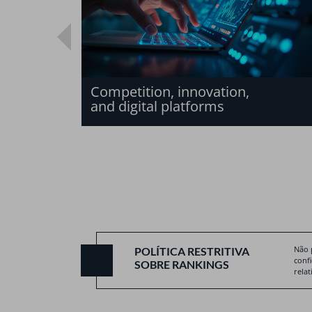
Competition, innovation,
and digital platforms
Não 
POLÍTICA RESTRITIVA
conf
SOBRE RANKINGS
relat