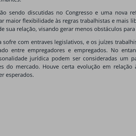
estão sendo discutidas no Congresso e uma nova r
ar maior flexibilidade às regras trabalhistas e mais
de sua relação, visando gerar menos obstáculos para
 sofre com entraves legislativos, e os juízes trabalh
ado entre empregadores e empregados. No entan
sonalidade jurídica podem ser consideradas um p
ses do mercado. Houve certa evolução em relação 
er esperados.