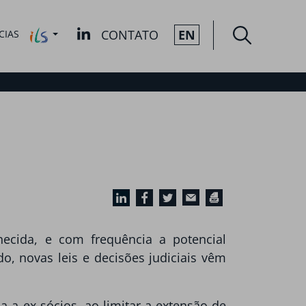
CONTATO
EN
CIAS
hecida, e com frequência a potencial
do, novas leis e decisões judiciais vêm
a a ex-sócios, ao limitar a extensão de