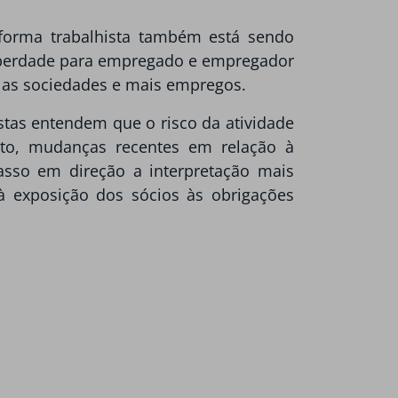
eforma trabalhista também está sendo
 liberdade para empregado e empregador
 as sociedades e mais empregos.
istas entendem que o risco da atividade
to, mudanças recentes em relação à
asso em direção a interpretação mais
à exposição dos sócios às obrigações