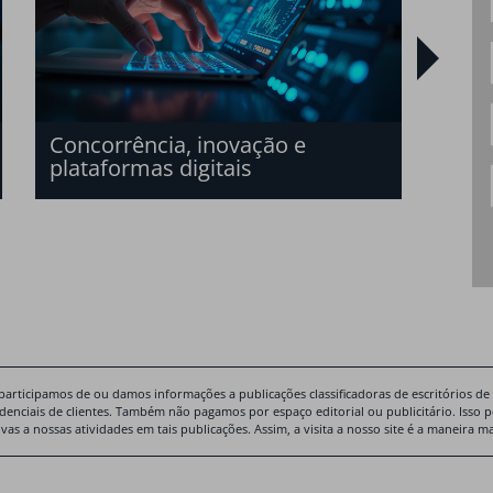
san
bras
Concorrência, inovação e
plataformas digitais
participamos de ou damos informações a publicações classificadoras de escritórios de
idenciais de clientes. Também não pagamos por espaço editorial ou publicitário. Isso 
ivas a nossas atividades em tais publicações. Assim, a visita a nosso site é a maneira