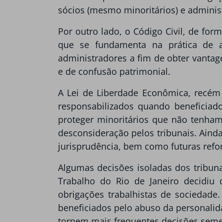
sócios (mesmo minoritários) e adminis
Por outro lado, o Código Civil, de for
que se fundamenta na prática de ab
administradores a fim de obter vantag
e de confusão patrimonial.
A Lei de Liberdade Econômica, recém 
responsabilizados quando beneficiado
proteger minoritários que não tenham 
desconsideração pelos tribunais. Ainda 
jurisprudência, bem como futuras refor
Algumas decisões isoladas dos tribun
Trabalho do Rio de Janeiro decidiu
obrigações trabalhistas de sociedade
beneficiados pelo abuso da personalida
tornem mais frequentes decisões seme