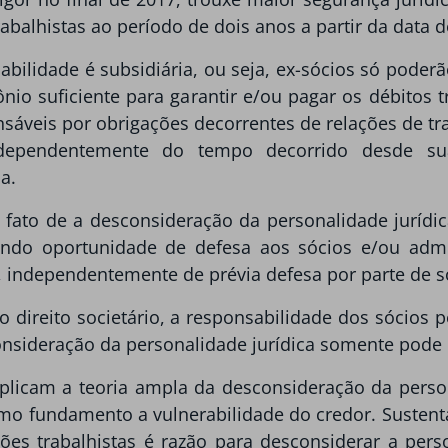
abalhistas ao período de dois anos a partir da data d
bilidade é subsidiária, ou seja, ex-sócios só poder
nio suficiente para garantir e/ou pagar os débitos tr
sáveis por obrigações decorrentes de relações de tr
ndependentemente do tempo decorrido desde sua
a.
 fato de a desconsideração da personalidade jurídic
ndo oportunidade de defesa aos sócios e/ou admin
o, independentemente de prévia defesa por parte de s
ireito societário, a responsabilidade dos sócios pe
onsideração da personalidade jurídica somente pode 
aplicam a teoria ampla da desconsideração da person
o fundamento a vulnerabilidade do credor. Susten
ações trabalhistas é razão para desconsiderar a pers