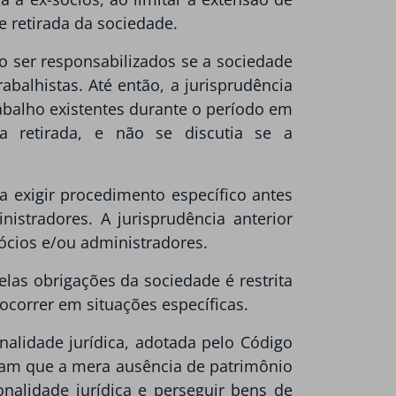
e retirada da sociedade.
ão ser responsabilizados se a sociedade
abalhistas. Até então, a jurisprudência
abalho existentes durante o período em
 retirada, e não se discutia se a
a exigir procedimento específico antes
istradores. A jurisprudência anterior
ócios e/ou administradores.
las obrigações da sociedade é restrita
ocorrer em situações específicas.
alidade jurídica, adotada pelo Código
tam que a mera ausência de patrimônio
onalidade jurídica e perseguir bens de