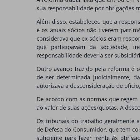
sua responsabilidade por obrigações tr
Além disso, estabeleceu que a responsa
e os atuais sócios não tiverem patrimô
considerava que ex-sócios eram respon
que participavam da sociedade, i
responsabilidade deveria ser subsidiári
Outro avanço trazido pela reforma é o
de ser determinada judicialmente, da
autorizava a desconsideração de ofíci
De acordo com as normas que regem o d
ao valor de suas ações/quotas. A desc
Os tribunais do trabalho geralmente 
de Defesa do Consumidor, que tem com
suficiente para fazer frente às obrig