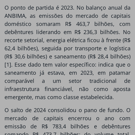
O ponto de partida é 2023. No balanço anual da
ANBIMA, as emissões do mercado de capitais
doméstico somaram R$ 463,7 bilhões, com
debêntures liderando em R$ 236,3 bilhões. No
recorte setorial, energia elétrica ficou à frente (R$
62,4 bilhões), seguida por transporte e logística
(R$ 30,6 bilhões) e saneamento (R$ 28,4 bilhões)
[1]. Esse dado tem valor específico: indica que o
saneamento já estava, em 2023, em patamar
comparável a um setor tradicional de
infraestrutura financiável, não como aposta
emergente, mas como classe estabelecida.
O salto de 2024 consolidou o pano de fundo. O
mercado de capitais encerrou o ano com
emissão de R$ 783,4 bilhões e debêntures
somando R$ 473,7 bilhões; do volume total,