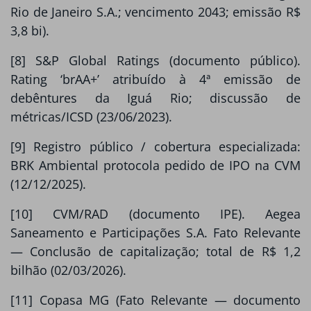
Rio de Janeiro S.A.; vencimento 2043; emissão R$
3,8 bi).
[8] S&P Global Ratings (documento público).
Rating ‘brAA+’ atribuído à 4ª emissão de
debêntures da Iguá Rio; discussão de
métricas/ICSD (23/06/2023).
[9] Registro público / cobertura especializada:
BRK Ambiental protocola pedido de IPO na CVM
(12/12/2025).
[10] CVM/RAD (documento IPE). Aegea
Saneamento e Participações S.A. Fato Relevante
— Conclusão de capitalização; total de R$ 1,2
bilhão (02/03/2026).
[11] Copasa MG (Fato Relevante — documento