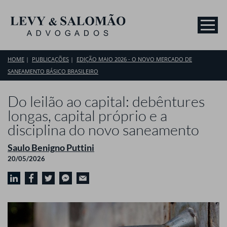
HOME
PUBLICAÇÕES
EDIÇÃO MAIO 2026 - O NOVO MERCADO DE
SANEAMENTO BÁSICO BRASILEIRO
Do leilão ao capital: debêntures
longas, capital próprio e a
disciplina do novo saneamento
Saulo Benigno Puttini
20/05/2026