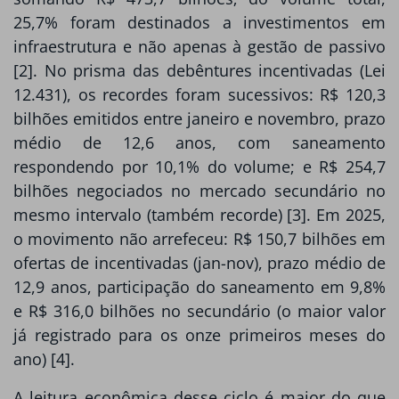
25,7% foram destinados a investimentos em
infraestrutura e não apenas à gestão de passivo
[2]. No prisma das debêntures incentivadas (Lei
12.431), os recordes foram sucessivos: R$ 120,3
bilhões emitidos entre janeiro e novembro, prazo
médio de 12,6 anos, com saneamento
respondendo por 10,1% do volume; e R$ 254,7
bilhões negociados no mercado secundário no
mesmo intervalo (também recorde) [3]. Em 2025,
o movimento não arrefeceu: R$ 150,7 bilhões em
ofertas de incentivadas (jan-nov), prazo médio de
12,9 anos, participação do saneamento em 9,8%
e R$ 316,0 bilhões no secundário (o maior valor
já registrado para os onze primeiros meses do
ano) [4].
A leitura econômica desse ciclo é maior do que