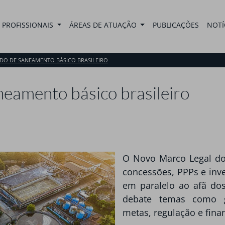
PROFISSIONAIS
ÁREAS DE ATUAÇÃO
PUBLICAÇÕES
NOTÍ
ADO DE SANEAMENTO BÁSICO BRASILEIRO
eamento básico brasileiro
O Novo Marco Legal do
concessões, PPPs e inv
em paralelo ao afã dos
debate temas como g
metas, regulação e fina