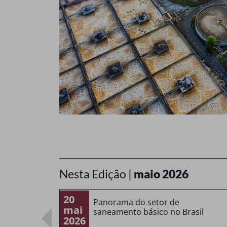
Nesta Edição |
maio 2026
20
Panorama do setor de
mai
saneamento básico no Brasil
2026