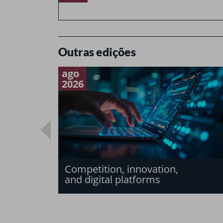
Outras edições
ago
2026
Competition, innovation,
and digital platforms