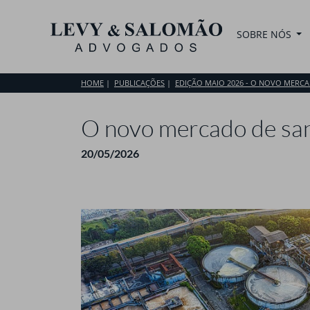
SOBRE NÓS
HOME
PUBLICAÇÕES
EDIÇÃO MAIO 2026 - O NOVO MERC
O novo mercado de san
20/05/2026