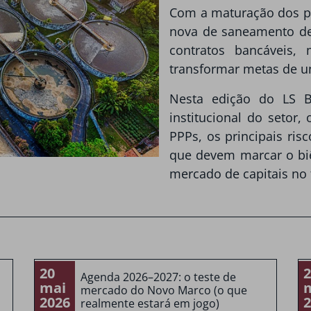
Com a maturação dos pro
nova de saneamento dev
contratos bancáveis,
transformar metas de u
Nesta edição do LS B
institucional do setor
PPPs, os principais risc
que devem marcar o biê
mercado de capitais no 
20
2
Agenda 2026–2027: o teste de
mai
mercado do Novo Marco (o que
2026
2
realmente estará em jogo)